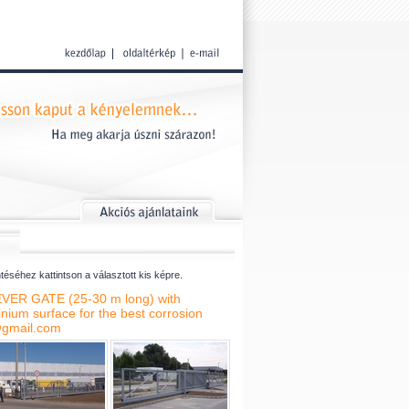
éséhez kattintson a választott kis képre.
ER GATE (25-30 m long) with
ium surface for the best corrosion
e@gmail.com