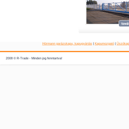
Hörmann garázskapu, kapugyártás
|
Kapumozgató
|
Úszóka
2008 © R-Trade - Minden jog fenntartva!