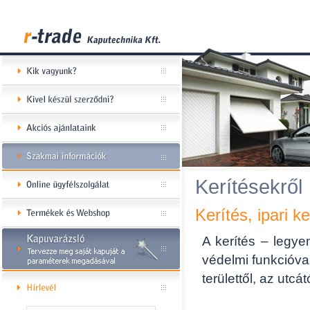
Kerítésekről
Kerítés, ipari ke
A kerítés – legye
védelmi funkcióval
területtől, az utc