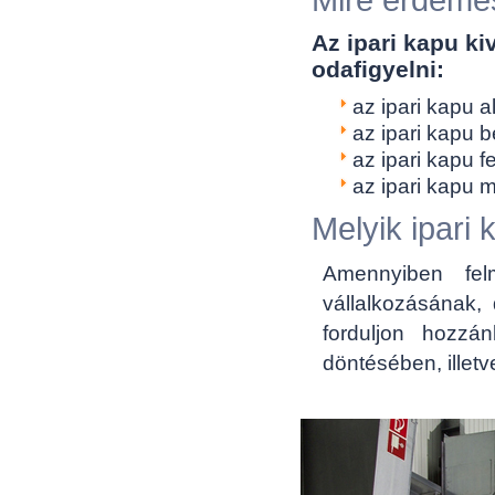
Mire érdemes
Az ipari kapu k
odafigyelni:
az ipari kapu a
az ipari kapu 
az ipari kapu f
az ipari kapu 
Melyik ipari
Amennyiben fel
vállalkozásának,
forduljon hozzá
döntésében, illetv