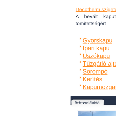
Decotherm szigete
A bevált kaput
tömítettségért
Gyorskapu
Ipari kapu
Úszókapu
Tűzgátló ajt
Sorompó
Kerítés
Kapumozga