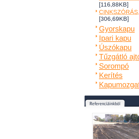
[116,88KB]
CINKSZÓRÁS,
[306,69KB]
Gyorskapu
Ipari kapu
Úszókapu
Tűzgátló ajt
Sorompó
Kerítés
Kapumozga