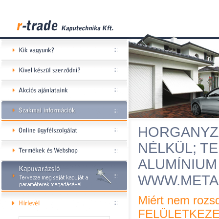
HORGANYZ
NÉLKÜL; T
ALUMÍNIUM
WWW.META
Miért nem roz
FELÜLETKEZE