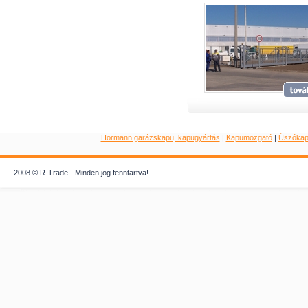
Hörmann garázskapu, kapugyártás
|
Kapumozgató
|
Úszóka
2008 © R-Trade - Minden jog fenntartva!