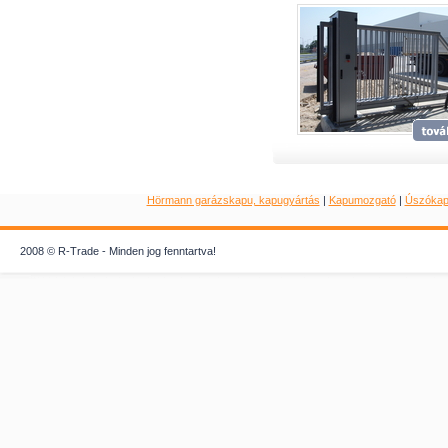
Hörmann garázskapu, kapugyártás
|
Kapumozgató
|
Úszóka
2008 © R-Trade - Minden jog fenntartva!