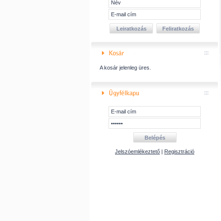
A kosár jelenleg üres.
Jelszóemlékeztető
|
Regisztráció