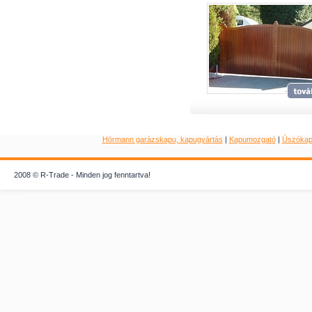
Hörmann garázskapu, kapugyártás
|
Kapumozgató
|
Úszóka
2008 © R-Trade - Minden jog fenntartva!