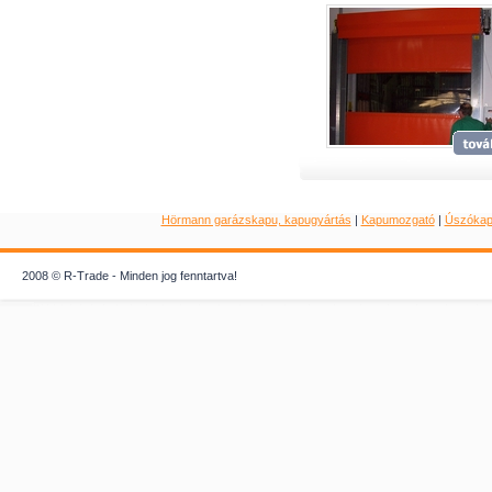
Hörmann garázskapu, kapugyártás
|
Kapumozgató
|
Úszóka
2008 © R-Trade - Minden jog fenntartva!