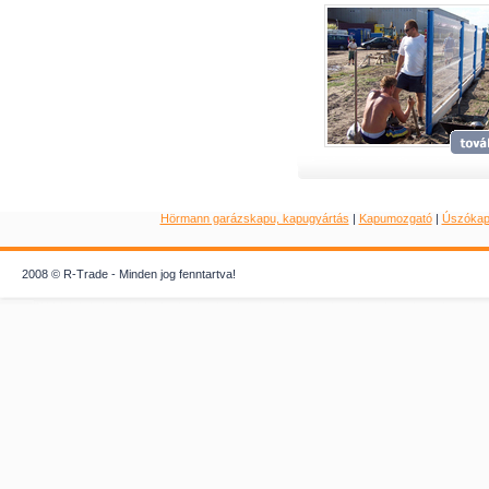
Hörmann garázskapu, kapugyártás
|
Kapumozgató
|
Úszóka
2008 © R-Trade - Minden jog fenntartva!